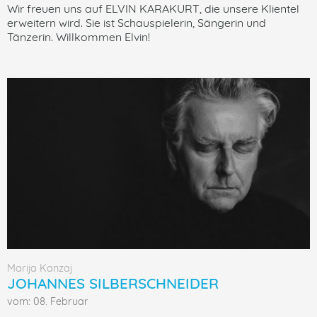
Wir freuen uns auf ELVIN KARAKURT, die unsere Klientel
erweitern wird. Sie ist Schauspielerin, Sängerin und
Tänzerin. Willkommen Elvin!
Marija Kanzaj
JOHANNES SILBERSCHNEIDER
vom: 08. Februar