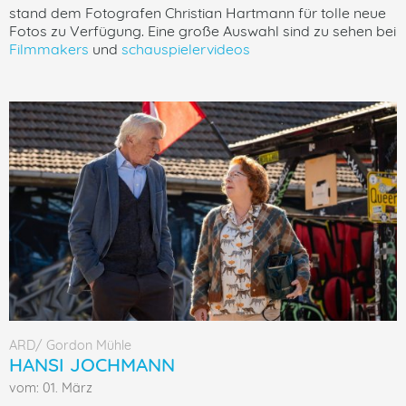
stand dem Fotografen Christian Hartmann für tolle neue
Fotos zu Verfügung. Eine große Auswahl sind zu sehen bei
Filmmakers
und
schauspielervideos
ARD/ Gordon Mühle
HANSI JOCHMANN
vom: 01. März