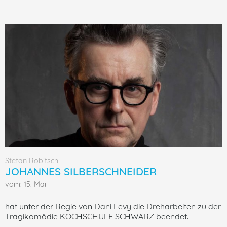
Stefan Robitsch
JOHANNES SILBERSCHNEIDER
vom: 15. Mai
hat unter der Regie von Dani Levy die Dreharbeiten zu der
Tragikomödie KOCHSCHULE SCHWARZ beendet.