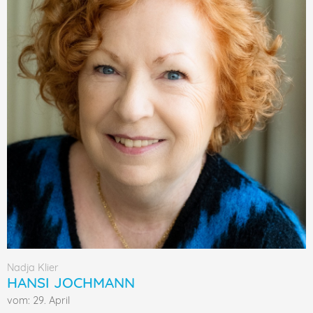
Nadja Klier
HANSI JOCHMANN
vom: 29. April