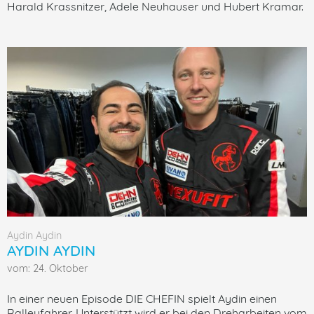
Harald Krassnitzer, Adele Neuhauser und Hubert Kramar.
Aydin Aydin
AYDIN AYDIN
vom: 24. Oktober
In einer neuen Episode DIE CHEFIN spielt Aydin einen
Ralleyfahrer. Unterstützt wird er bei den Dreharbeiten vom