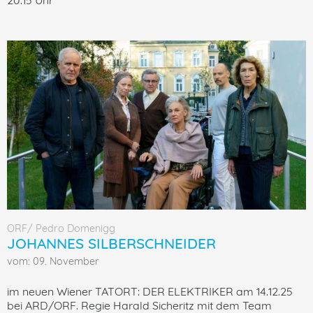
ORF/ Pedro Domenigg
JOHANNES SILBERSCHNEIDER
vom: 09. November
im neuen Wiener TATORT: DER ELEKTRIKER am 14.12.25
bei ARD/ORF. Regie Harald Sicheritz mit dem Team