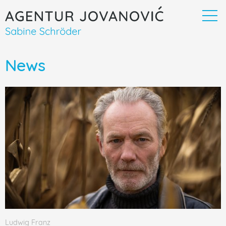
News
Ludwig Franz