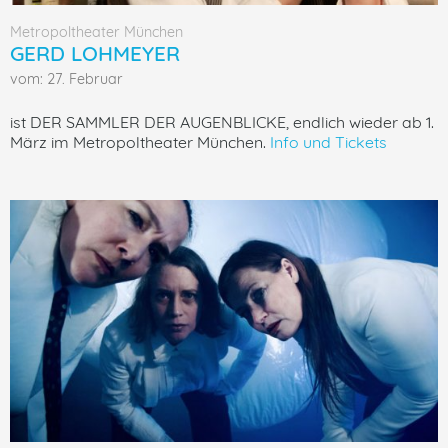
Metropoltheater München
GERD LOHMEYER
vom: 27. Februar
ist DER SAMMLER DER AUGENBLICKE, endlich wieder ab 1.
März im Metropoltheater München.
Info und Tickets