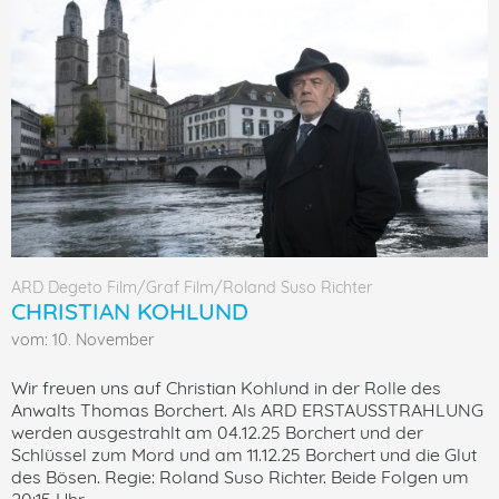
ARD Degeto Film/Graf Film/Roland Suso Richter
CHRISTIAN KOHLUND
vom: 10. November
Wir freuen uns auf Christian Kohlund in der Rolle des
Anwalts Thomas Borchert. Als ARD ERSTAUSSTRAHLUNG
werden ausgestrahlt am 04.12.25 Borchert und der
Schlüssel zum Mord und am 11.12.25 Borchert und die Glut
des Bösen. Regie: Roland Suso Richter. Beide Folgen um
20:15 Uhr