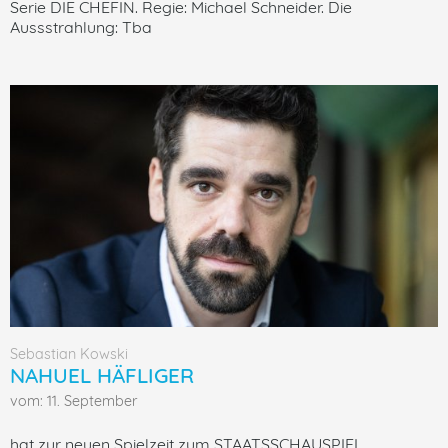
Serie DIE CHEFIN. Regie: Michael Schneider. Die
Aussstrahlung: Tba
Sebastian Kowski
NAHUEL HÄFLIGER
vom: 11. September
hat zur neuen Spielzeit zum STAATSSCHAUSPIEL