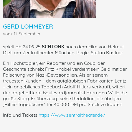
GERD LOHMEYER
vom: 11. September
spielt ab 24.09.25
SCHTONK
nach dem Film von Helmut
Dietl am Zentraltheater München. Regie: Stefan Kastner
Ein Hochstapler, ein Reporter und ein Coup, der
Geschichte schrieb: Fritz Knobel verdient sein Geld mit der
Fälschung von Nazi-Devotionalien. Als er seinem
treuesten Kunden – dem gutgläubigen Fabrikanten Lentz
– ein angebliches Tagebuch Adolf Hitlers verkauft, wittert
der abgehalfterte Boulevardjournalist Hermann Willié die
große Story. Er überzeugt seine Redaktion, die übrigen
„Hitler-Tagebücher“ für 40.000 DM pro Stück zu kaufen
Info und Tickets
https://www.zentraltheater.de/