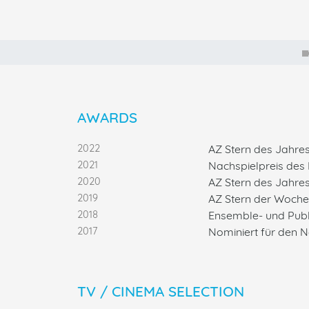
AWARDS
2022
AZ Stern des Jahres
2021
Nachspielpreis de
2020
AZ Stern des Jahr
2019
AZ Stern der Woch
2018
Ensemble- und Publi
2017
Nominiert für den 
TV / CINEMA SELECTION