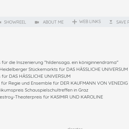
WEB LINKS
SHOWREEL
ABOUT ME
SAVE 
 für die Inszenierung "hildensaga. ein königinnendrama"
s Heidelberger Stückemarkts für DAS HÄSSLICHE UNIVERSUM
es für DAS HÄSSLICHE UNIVERSUM
e für Regie und Ensemble für DER KAUFMANN VON VENEDIG 
kumspreis Schauspielschultreffen in Graz
Nestroy-Theaterpreis für KASIMIR UND KAROLINE