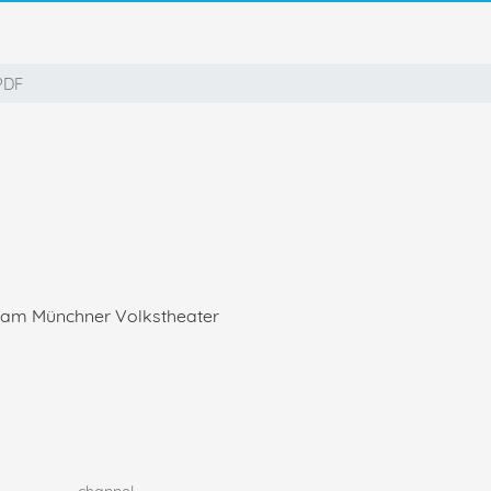
PDF
am Münchner Volkstheater