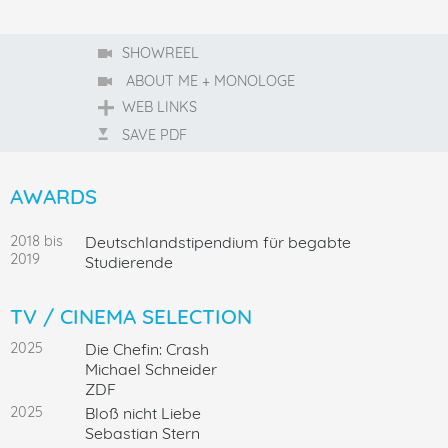
SHOWREEL
ABOUT ME + MONOLOGE
WEB LINKS
SAVE PDF
AWARDS
2018 bis
Deutschlandstipendium für begabte
2019
Studierende
TV / CINEMA SELECTION
2025
Die Chefin: Crash
Michael Schneider
ZDF
2025
Bloß nicht Liebe
Sebastian Stern