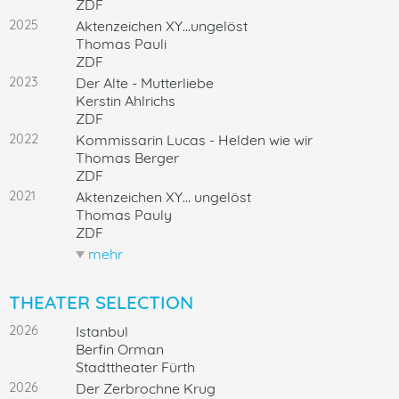
ZDF
2025
Aktenzeichen XY...ungelöst
Thomas Pauli
ZDF
2023
Der Alte - Mutterliebe
Kerstin Ahlrichs
ZDF
2022
Kommissarin Lucas - Helden wie wir
Thomas Berger
ZDF
2021
Aktenzeichen XY... ungelöst
Thomas Pauly
ZDF
mehr
weniger
THEATER SELECTION
2026
Istanbul
Berfin Orman
Stadttheater Fürth
2026
Der Zerbrochne Krug